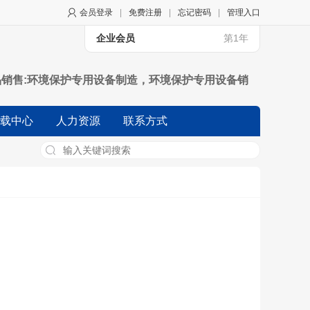
会员登录
|
免费注册
|
忘记密码
|
管理入口
企业会员
第1年
品销售:环境保护专用设备制造，环境保护专用设备销
北准的项目外，凭营业执预依法自主开展经营活动)
载中心
人力资源
联系方式