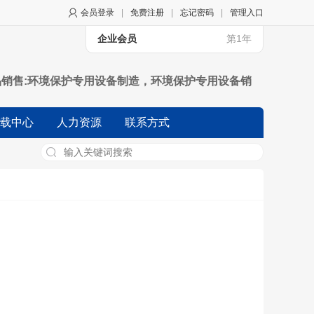
会员登录
|
免费注册
|
忘记密码
|
管理入口
企业会员
第1年
品销售:环境保护专用设备制造，环境保护专用设备销
北准的项目外，凭营业执预依法自主开展经营活动)
载中心
人力资源
联系方式