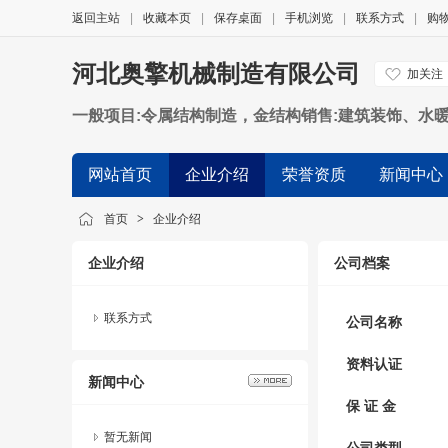
返回主站
|
收藏本页
|
保存桌面
|
手机浏览
|
联系方式
|
购
河北奥擎机械制造有限公司
加关注
一般项目:令属结构制造，金结构销售:建筑装饰、水
售:金属链条及其他会属制品销售，金属制品销售:物
网站首页
企业介绍
荣誉资质
新闻中心
首页
>
企业介绍
企业介绍
公司档案
联系方式
公司名称
资料认证
新闻中心
保 证 金
暂无新闻