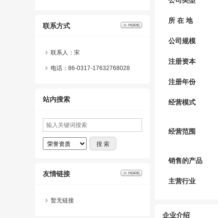
公司类型
所 在 地
联系方式
公司规模
联系人：宋
注册资本
电话：86-0317-17632768028
注册年份
站内搜索
经营模式
经营范围
销售的产品
友情链接
主营行业
暂无链接
企业介绍